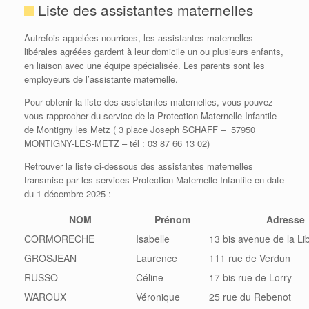
Liste des assistantes maternelles
Autrefois appelées nourrices, les assistantes maternelles
libérales agréées gardent à leur domicile un ou plusieurs enfants,
en liaison avec une équipe spécialisée. Les parents sont les
employeurs de l’assistante maternelle.
Pour obtenir la liste des assistantes maternelles, vous pouvez
vous rapprocher du service de la Protection Maternelle Infantile
de Montigny les Metz ( 3 place Joseph SCHAFF – 57950
MONTIGNY-LES-METZ – tél : 03 87 66 13 02)
Retrouver la liste ci-dessous des assistantes maternelles
transmise par les services Protection Maternelle Infantile en date
du 1 décembre 2025 :
NOM
Prénom
Adresse
CORMORECHE
Isabelle
13 bis avenue de la Li
GROSJEAN
Laurence
111 rue de Verdun
RUSSO
Céline
17 bis rue de Lorry
WAROUX
Véronique
25 rue du Rebenot