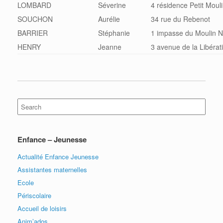
LOMBARD
Séverine
4 résidence Petit Moul
SOUCHON
Aurélie
34 rue du Rebenot
BARRIER
Stéphanie
1 impasse du Moulin N
HENRY
Jeanne
3 avenue de la Libérat
Search
for:
Enfance – Jeunesse
Actualité Enfance Jeunesse
Assistantes maternelles
Ecole
Périscolaire
Accueil de loisirs
Anim’ados