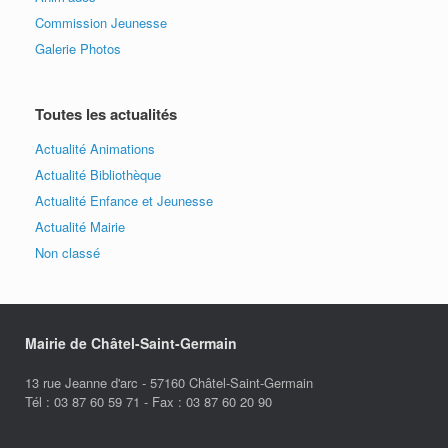
Commission Jeunesse
Galerie Photos
Toutes les actualités
Actualité Animations
Actualité Bibliothèque
Actualité Enfance et Jeunesse
Actualité Mairie
Non classé
Mairie de Châtel-Saint-Germain
13 rue Jeanne d'arc - 57160 Châtel-Saint-Germain
Tél : 03 87 60 59 71 - Fax : 03 87 60 20 90