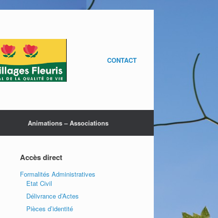
CONTACT
Animations – Associations
Accès direct
Formalités Administratives
Etat Civil
Délivrance d’Actes
Pièces d’identité