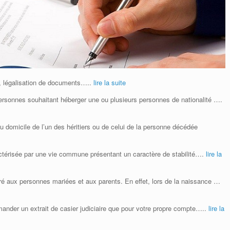
e, légalisation de documents…..
lire la suite
personnes souhaitant héberger une ou plusieurs personnes de nationalité ….
 du domicile de l’un des héritiers ou de celui de la personne décédée
ractérisée par une vie commune présentant un caractère de stabilité….
lire la
ivré aux personnes mariées et aux parents. En effet, lors de la naissance …
nder un extrait de casier judiciaire que pour votre propre compte…..
lire la