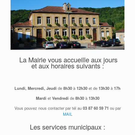
La Mairie vous accueille aux jours
et aux horaires suivants :
Lundi, Mercredi, Jeudi
de
8h30
à
12h30
et de
13h30
à
17h
Mardi
et
Vendredi
de
8h30
à
13h30
Vous pouvez nous contacter par tél au
03 87 60 59 71
ou par
MAIL
Les services municipaux :