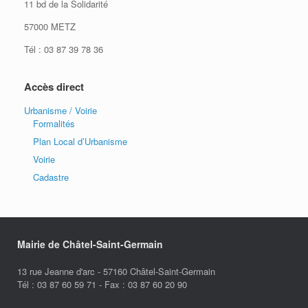
11 bd de la Solidarité
57000 METZ
Tél : 03 87 39 78 36
Accès direct
Urbanisme / Voirie
Formalités
Plan Local d’Urbanisme
Voirie
Cadastre
Mairie de Châtel-Saint-Germain
13 rue Jeanne d'arc - 57160 Châtel-Saint-Germain
Tél : 03 87 60 59 71 - Fax : 03 87 60 20 90