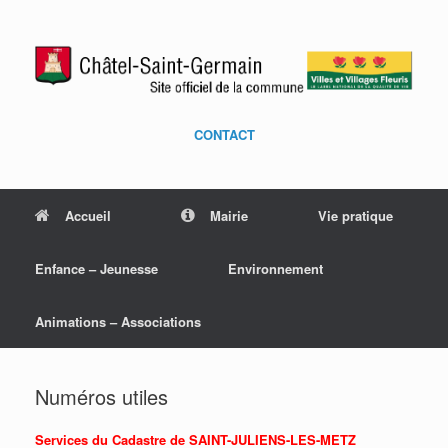
CONTACT
Accueil
Mairie
Vie pratique
Enfance – Jeunesse
Environnement
Animations – Associations
Numéros utiles
Services du Cadastre de SAINT-JULIENS-LES-METZ