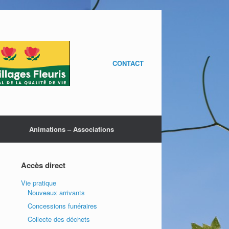
CONTACT
Animations – Associations
Accès direct
Vie pratique
Nouveaux arrivants
Concessions funéraires
Collecte des déchets