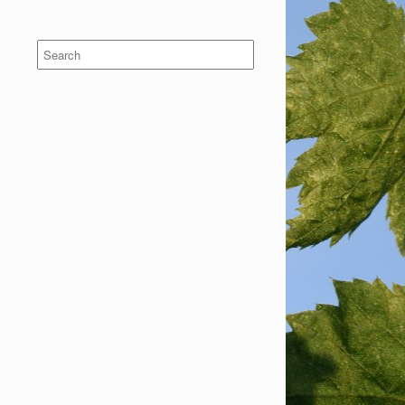
Search
for: