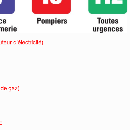
eur d’électricité)
 de gaz)
e