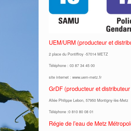
UEM/URM (producteur et distribut
2 place du Pontiffroy -57014 METZ
Téléphone : 03 87 34 45 00
site internet : www.uem-metz.fr
GrDF (producteur et distributeur
Allée Philippe Lebon, 57950 Montigny-lès-Metz
Téléphone :0 810 80 08 01
Régie de l’eau de Metz Métropol