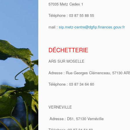
57035 Metz Cedex 1
Téléphone : 03 87 55 88 55
mail :
sip.metz-centre@dgfip.finances.gouv.fr
DÉCHETTERIE
ARS SUR MOSELLE
Adresse : Rue Georges Clémenceau, 57130 
Téléphone : 03 87 34 64 60
VERNEVILLE
Adresse : D51, 57130 Vernéville
Téléphone :03 87 34 64 60