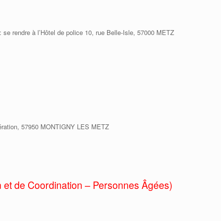
 se rendre à l’Hôtel de police 10, rue Belle-Isle, 57000 METZ
ibération, 57950 MONTIGNY LES METZ
n et de Coordination – Personnes Âgées)