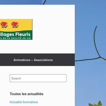
Animations – Associations
Search
for:
Toutes les actualités
Actualité Animations