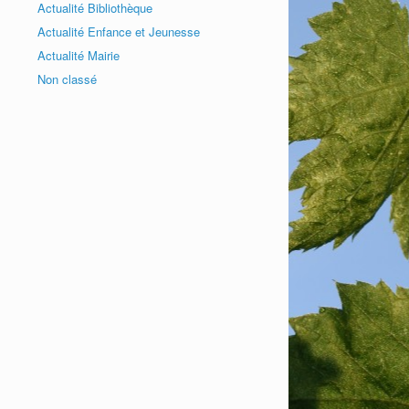
Actualité Bibliothèque
Actualité Enfance et Jeunesse
Actualité Mairie
Non classé