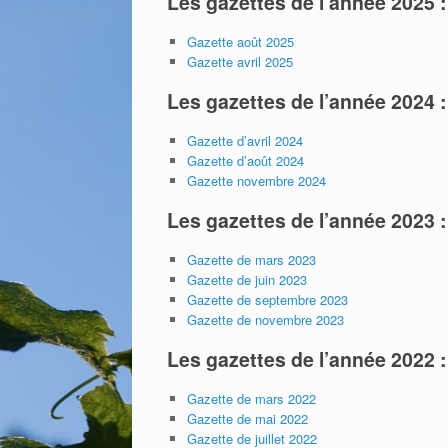
Les gazettes de l’année 2025 :
Gazette août 2025
Gazette avril 2025
Les gazettes de l’année 2024 :
Gazette d’avril 2024
Gazette d’août 2024
Gazette novembre 2024
Les gazettes de l’année 2023 :
Gazette de mars 2023
Gazette de juin 2023
Gazette de septembre 2023
Gazette de novembre 2023
Les gazettes de l’année 2022 :
Gazette de mars 2022
Gazette de mai 2022
Gazette de juillet 2022