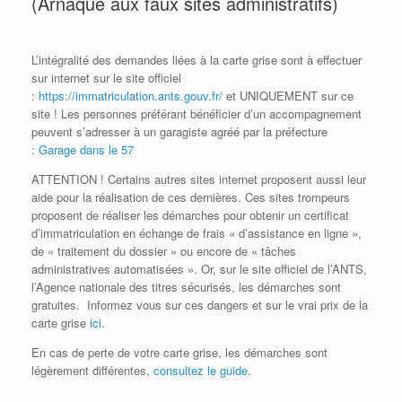
(Arnaque aux faux sites administratifs)
L’intégralité des demandes liées à la carte grise sont à effectuer
sur internet sur le site officiel
:
https://immatriculation.ants.gouv.fr/
et UNIQUEMENT sur ce
site ! Les personnes préférant bénéficier d’un accompagnement
peuvent s’adresser à un garagiste agréé par la préfecture
:
Garage dans le 57
ATTENTION ! Certains autres sites internet proposent aussi leur
aide pour la réalisation de ces dernières. Ces sites trompeurs
proposent de réaliser les démarches pour obtenir un certificat
d’immatriculation en échange de frais « d’assistance en ligne »,
de « traitement du dossier » ou encore de « tâches
administratives automatisées ». Or, sur le site officiel de l’ANTS,
l’Agence nationale des titres sécurisés, les démarches sont
gratuites. Informez vous sur ces dangers et sur le vrai prix de la
carte grise
ici
.
En cas de perte de votre carte grise, les démarches sont
légèrement différentes,
consultez le guide
.