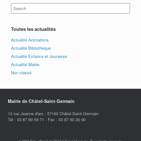
Search
for:
Toutes les actualités
Actualité Animations
Actualité Bibliothèque
Actualité Enfance et Jeunesse
Actualité Mairie
Non classé
Mairie de Châtel-Saint-Germain
13 rue Jeanne d'arc - 57160 Châtel-Saint-Germain
Tél : 03 87 60 59 71 - Fax : 03 87 60 20 90