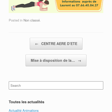
Posted in
Non classé
.
Post navigation
←
CENTRE AERE D’ETE
Mise à disposition de la…
→
Search
for:
Toutes les actualités
Actualité Animations