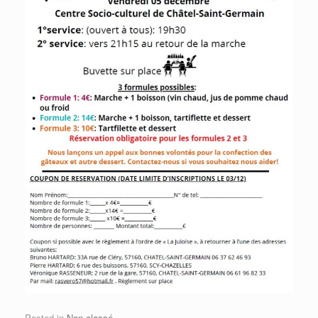
Posted in
Non classé
.